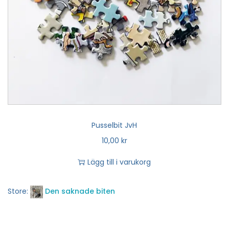
Pusselbit JvH
10,00
kr
Lägg till i varukorg
Store:
Den saknade biten