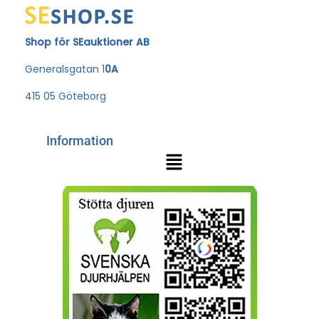
Shop för SEauktioner AB
Generalsgatan 1
0A
415 05 Göteborg
Information