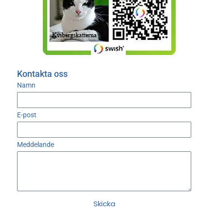
Kontakta oss
Namn
E-post
Meddelande
Skicka