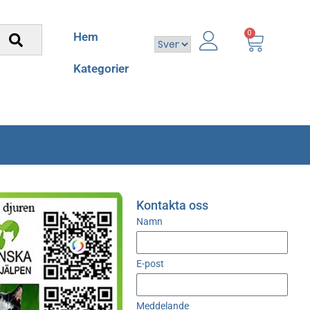
0
Hem
Kategorier
Kontakta oss
Namn
E-post
Meddelande