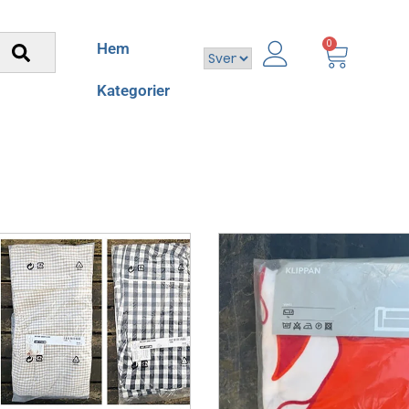
0
Hem
Kategorier