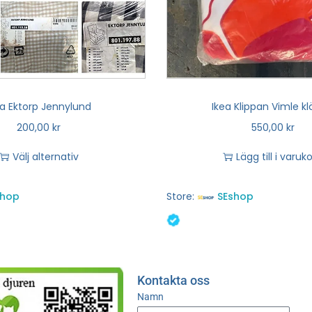
ea Ektorp Jennylund
Ikea Klippan Vimle kl
200,00
kr
550,00
kr
Välj alternativ
Lägg till i varuk
shop
Store:
SEshop
Kontakta oss
Namn