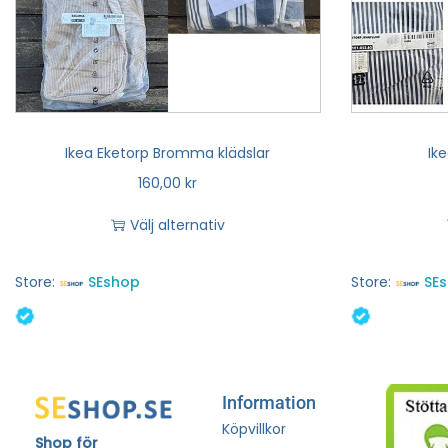
Ikea Eketorp Bromma klädslar
Ik
160,00
kr
Välj alternativ
Store:
SEshop
Store:
SE
Information
Köpvillkor
Shop för