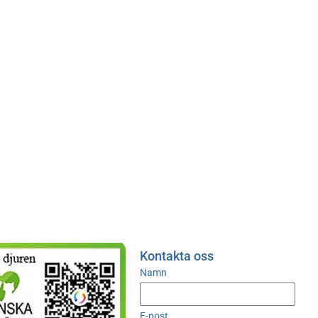
Kontakta oss
Namn
E-post