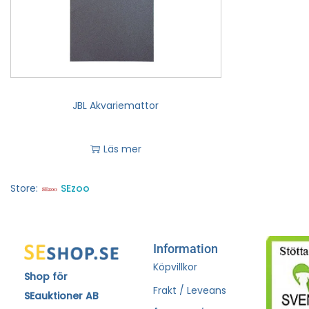
JBL Akvariemattor
Läs mer
Store:
SEzoo
Information
Köpvillkor
Shop för
Frakt / Leveans
SEauktioner AB