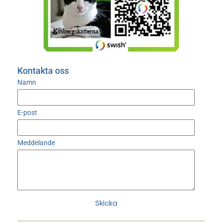
Kontakta oss
Namn
E-post
Meddelande
Skicka