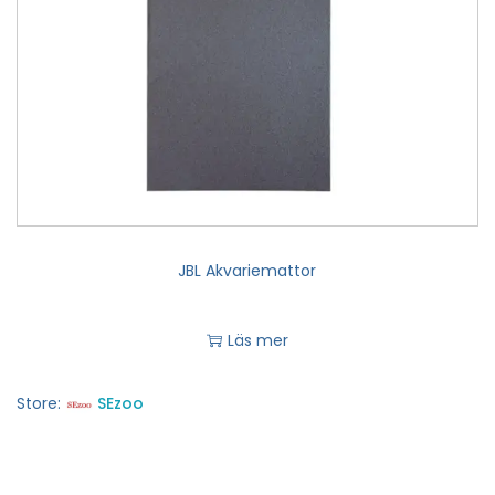
JBL Akvariemattor
Läs mer
Store:
SEzoo