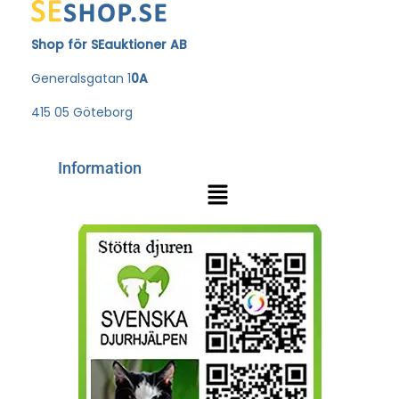
Shop för SEauktioner AB
Generalsgatan 1
0A
415 05 Göteborg
Information