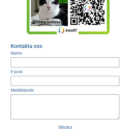
Kontakta oss
Namn
E-post
Meddelande
Skicka