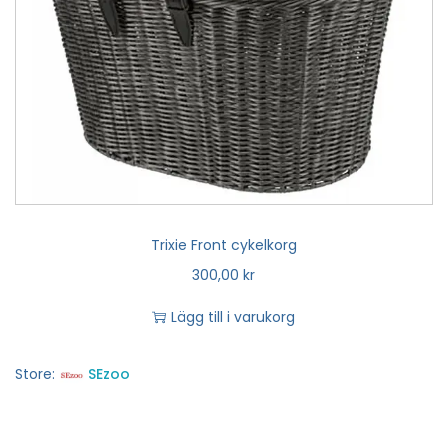
Trixie Front cykelkorg
300,00
kr
Lägg till i varukorg
Store:
SEzoo