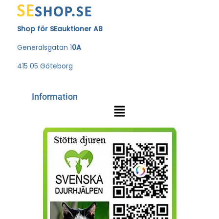
Shop för SEauktioner AB
Generalsgatan 1
0A
415 05 Göteborg
Information