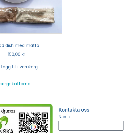
od dish med matta
150,00
kr
Lägg till i varukorg
bergskatterna
Kontakta oss
Namn