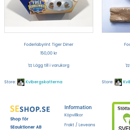
Foderlabyrint Tiger Diner
Fo
150,00
kr
Lägg till i varukorg
Store:
Kvibergskatterna
Store:
Kvi
Information
Köpvillkor
Shop för
Frakt / Leveans
SEauktioner AB