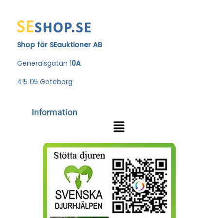
Shop för SEauktioner AB
Generalsgatan 1
0A
415 05 Göteborg
Information