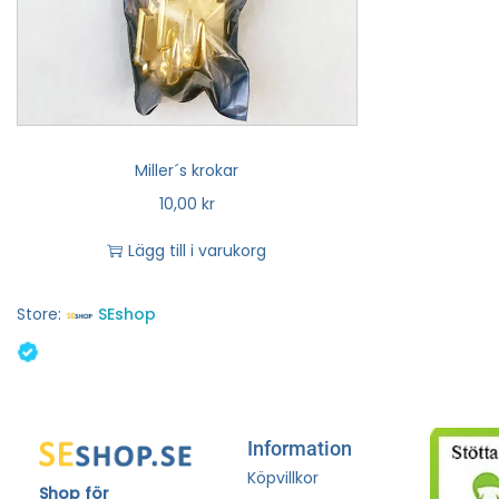
Miller´s krokar
10,00
kr
Lägg till i varukorg
Store:
SEshop
Information
Köpvillkor
Shop för