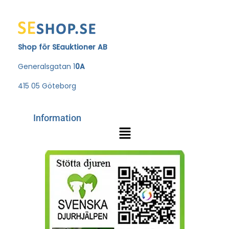
Shop för SEauktioner AB
Generalsgatan 1
0A
415 05 Göteborg
Information