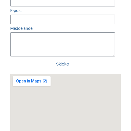
E-post
Meddelande
Skicka