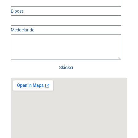
E-post
Meddelande
Skicka