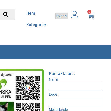
0
Hem
Kategorier
Kontakta oss
Namn
E-post
Meddelande