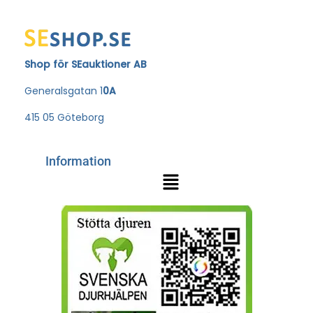
Shop för SEauktioner AB
Generalsgatan 1
0A
415 05 Göteborg
Information