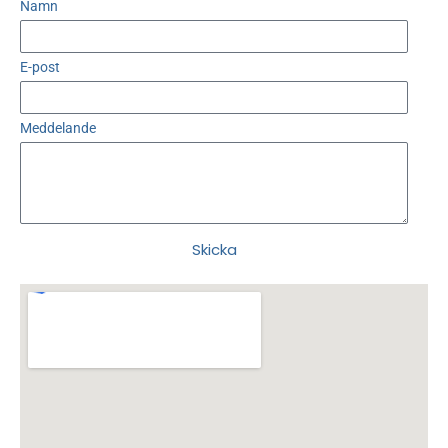
Namn
E-post
Meddelande
Skicka