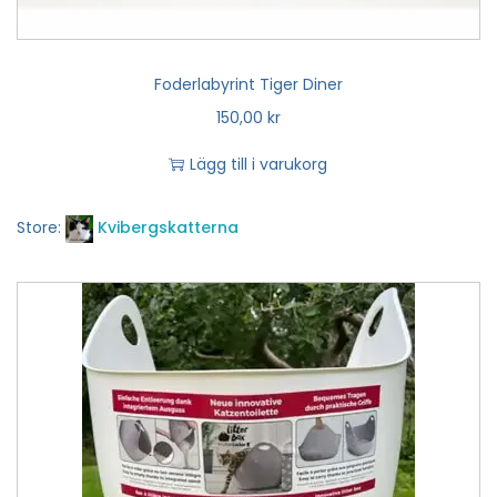
Foderlabyrint Tiger Diner
150,00
kr
Lägg till i varukorg
Store:
Kvibergskatterna