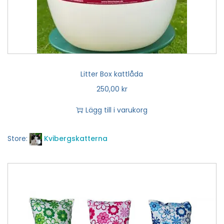
Litter Box kattlåda
250,00
kr
Lägg till i varukorg
Store:
Kvibergskatterna