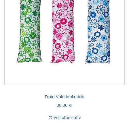
Trixie Valeriankudde
36,00
kr
Välj alternativ