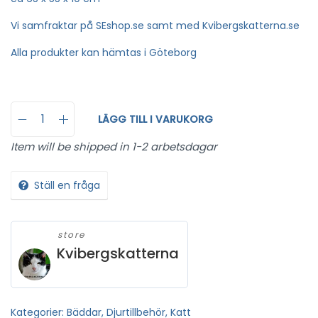
Vi samfraktar på SEshop.se samt med Kvibergskatterna.se
Alla produkter kan hämtas i Göteborg
LÄGG TILL I VARUKORG
Item will be shipped in 1-2 arbetsdagar
Ställ en fråga
store
Kvibergskatterna
Kategorier:
Bäddar
,
Djurtillbehör
,
Katt