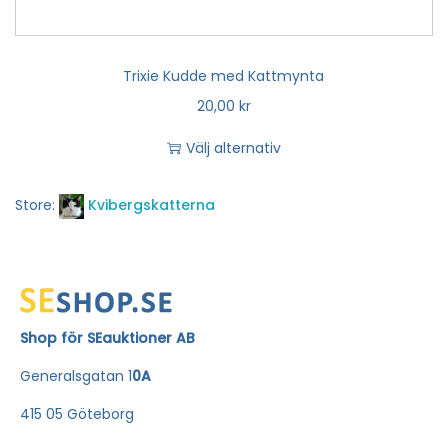
Trixie Kudde med Kattmynta
20,00
kr
Välj alternativ
Store:
Kvibergskatterna
Shop för SEauktioner AB
Generalsgatan 1
0A
415 05 Göteborg