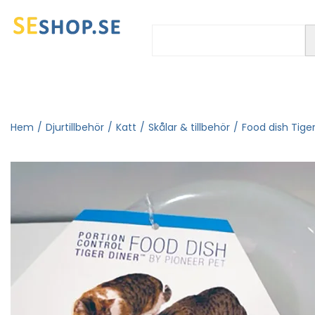
Hem
/
Djurtillbehör
/
Katt
/
Skålar & tillbehör
/
Food dish Tiger