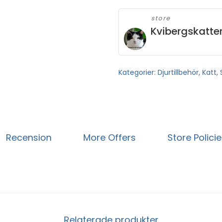
store
Kvibergskatte
Kategorier:
Djurtillbehör
,
Katt
,
Recension
More Offers
Store Polici
Relaterade produkter