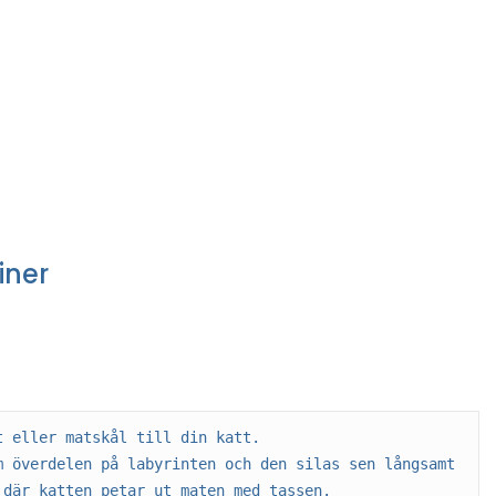
iner
t eller matskål till din katt. 
m överdelen på labyrinten och den silas sen långsamt 