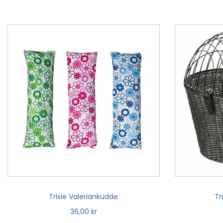
Trixie Valeriankudde
Tr
36,00
kr