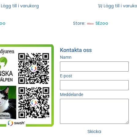
Lägg till i varukorg
Lägg till i varuk
zoo
Store:
SEzoo
Kontakta oss
Namn
E-post
Meddelande
Skicka