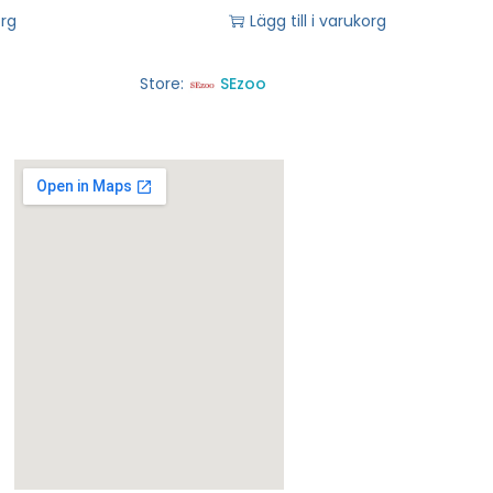
org
Lägg till i varukorg
Store:
SEzoo