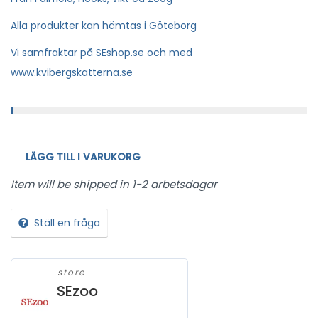
Alla produkter kan hämtas i Göteborg
Vi samfraktar på SEshop.se och med
www.kvibergskatterna.se
LÄGG TILL I VARUKORG
Item will be shipped in 1-2 arbetsdagar
Ställ en fråga
store
SEzoo