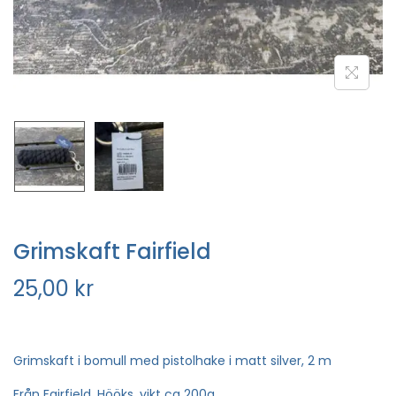
Grimskaft Fairfield
25,00
kr
Grimskaft i bomull med pistolhake i matt silver, 2 m
Från Fairfield, Hööks, vikt ca 200g