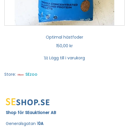
Optimal hästfoder
150,00
kr
Lägg till i varukorg
Store:
SEzoo
Shop för SEauktioner AB
Generalsgatan 1
0A