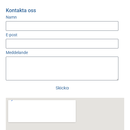
Kontakta oss
Namn
E-post
Meddelande
Skicka