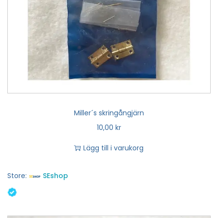
Miller´s skringångjärn
10,00
kr
Lägg till i varukorg
Store:
SEshop