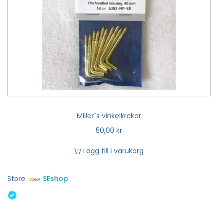
Miller´s vinkelkrokar
50,00
kr
Lägg till i varukorg
Store:
SEshop