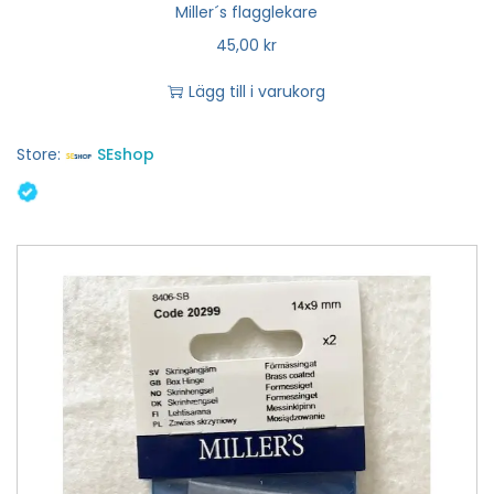
Miller´s flagglekare
45,00
kr
Lägg till i varukorg
Store:
SEshop