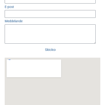
E-post
Meddelande
Skicka