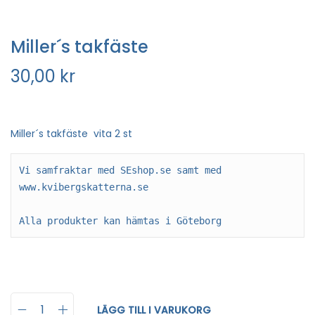
Miller´s takfäste
30,00
kr
Miller´s takfäste vita 2 st
Vi samfraktar med SEshop.se samt med 
www.kvibergskatterna.se

Alla produkter kan hämtas i Göteborg
LÄGG TILL I VARUKORG