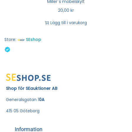
Miller´s möbelskylt
20,00
kr
Lägg till i varukorg
Store:
SEshop
Shop för SEauktioner AB
Generalsgatan 1
0A
415 05 Göteborg
Information