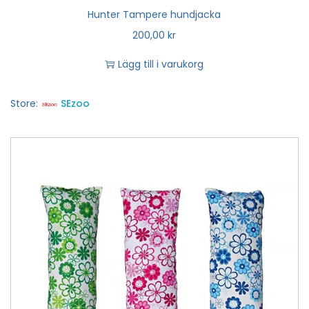
Hunter Tampere hundjacka
200,00
kr
Lägg till i varukorg
Store:
SEzoo