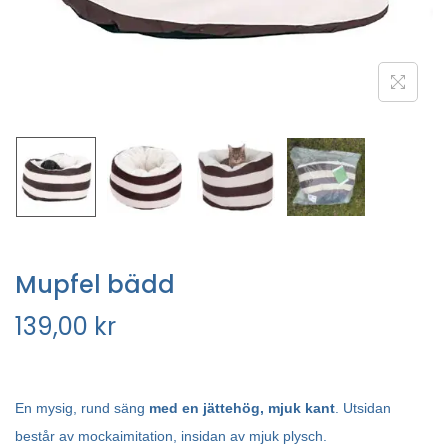
Mupfel bädd
139,00
kr
En mysig, rund säng
med en jättehög, mjuk kant
. Utsidan
består av mockaimitation, insidan av mjuk plysch.