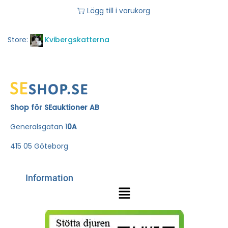
Lägg till i varukorg
Store:
Kvibergskatterna
Shop för SEauktioner AB
Generalsgatan 1
0A
415 05 Göteborg
Information