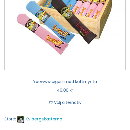
Yeowww cigarr med kattmynta
40,00
kr
Välj alternativ
Store:
Kvibergskatterna