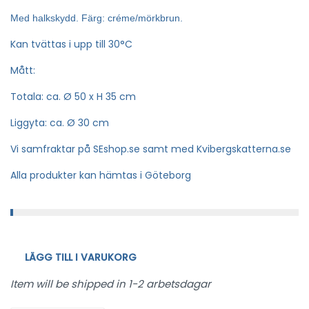
Med halkskydd. Färg: créme/mörkbrun.
Kan tvättas i upp till 30°C
Mått:
Totala: ca. Ø 50 x H 35 cm
Liggyta: ca. Ø 30 cm
Vi samfraktar på SEshop.se samt med Kvibergskatterna.se
Alla produkter kan hämtas i Göteborg
LÄGG TILL I VARUKORG
Item will be shipped in 1-2 arbetsdagar