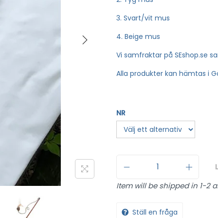
3. Svart/vit mus
4. Beige mus
Vi samfraktar på SEshop.se s
Alla produkter kan hämtas i 
NR
Item will be shipped in 1-2 
Ställ en fråga