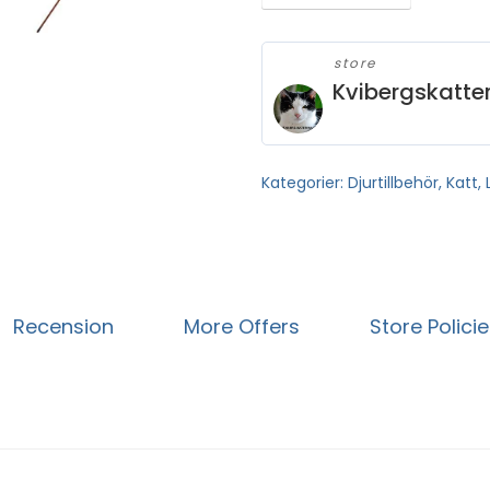
store
Kvibergskatte
Kategorier:
Djurtillbehör
,
Katt
,
Recension
More Offers
Store Polici