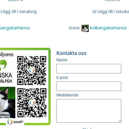
Lägg till i varukorg
Lägg till i varuk
bergskatterna
Store:
Kvibergskatterna
Kontakta oss
Namn
E-post
Meddelande