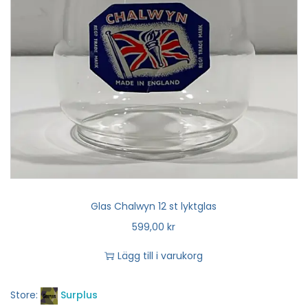
Glas Chalwyn 12 st lyktglas
599,00
kr
Lägg till i varukorg
Store:
Surplus