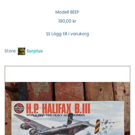
Modell BEEP
190,00
kr
Lägg till i varukorg
Store:
Surplus