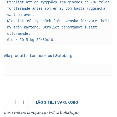
Otroligt att en ryggsäck som gjordes på 70- talet 
fortfarande anses som en av dom bästa ryggsäckar 
världen över.

Klassisk 35l ryggsäck från svenska försvaret helt 
ny från kartong. Otroligt genomtänkt i sitt 
utformandet.

Stock 50 5 kg 50x30x10
Alla produkter kan hämtas i Göteborg
LÄGG TILL I VARUKORG
Item will be shipped in 1-2 arbetsdagar