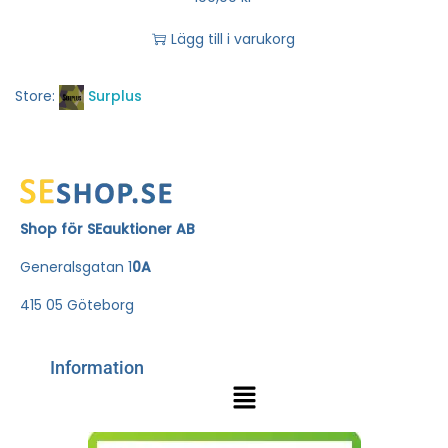
Lägg till i varukorg
Store:
Surplus
Shop för SEauktioner AB
Generalsgatan 1
0A
415 05 Göteborg
Information