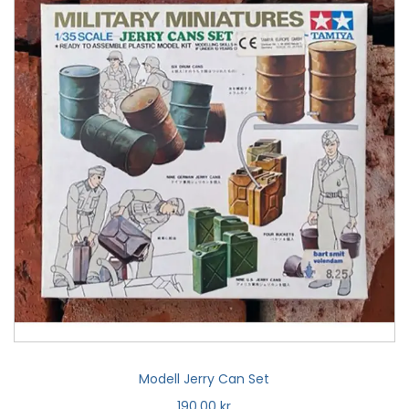
Modell Jerry Can Set
190,00
kr