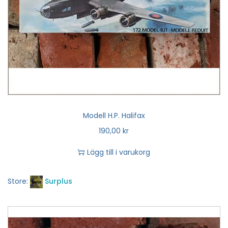
Modell H.P. Halifax
190,00
kr
Lägg till i varukorg
Store:
Surplus