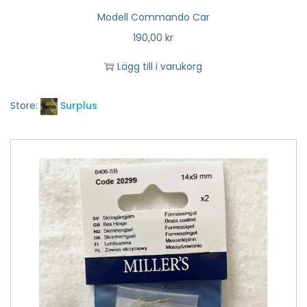
Modell Commando Car
190,00
kr
Lägg till i varukorg
Store:
Surplus