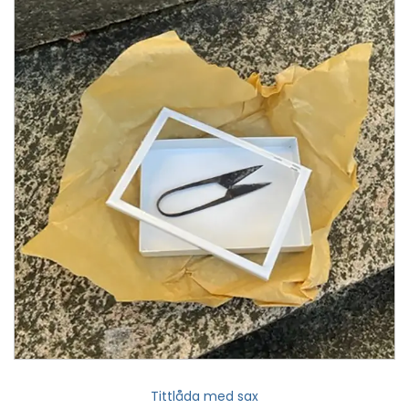
Tittlåda med sax