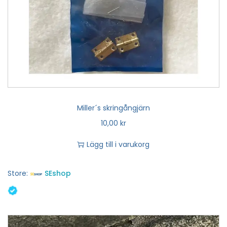
Miller´s skringångjärn
10,00
kr
Lägg till i varukorg
Store:
SEshop