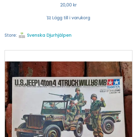
20,00
kr
Lägg till i varukorg
Store:
Svenska Djurhjälpen