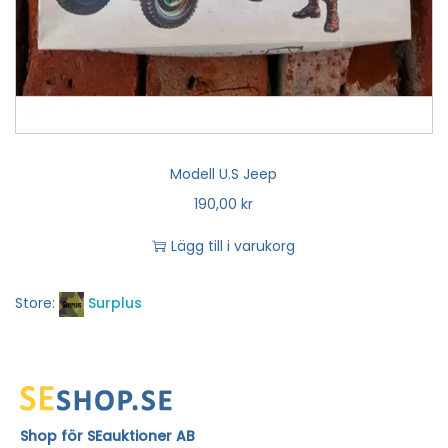
Modell U.S Jeep
190,00
kr
Lägg till i varukorg
Store:
Surplus
Shop för SEauktioner AB