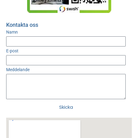
Kontakta oss
Namn
E-post
Meddelande
Skicka