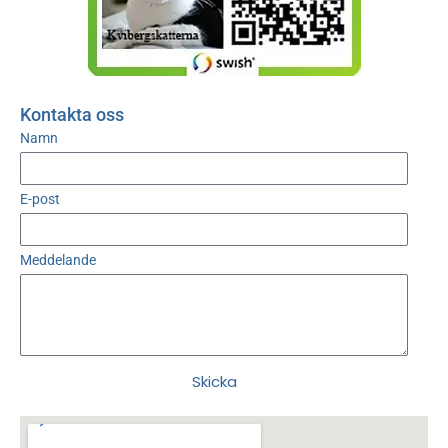
Kontakta oss
Namn
E-post
Meddelande
Skicka