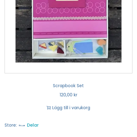
Scrapbook Set
120,00
kr
Lägg till i varukorg
Store:
Delar