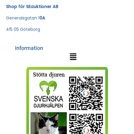
Shop för SEauktioner AB
Generalsgatan 1
0A
415 05 Göteborg
Information