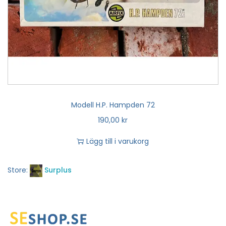
Modell H.P. Hampden 72
190,00
kr
Lägg till i varukorg
Store:
Surplus