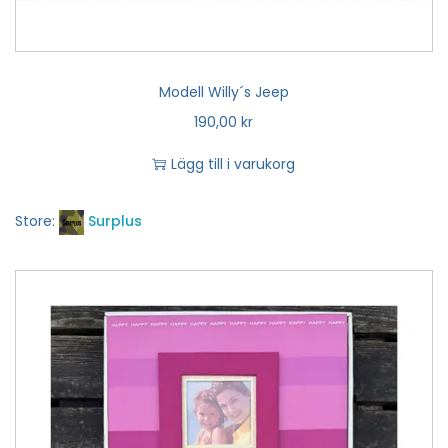
Modell Willy´s Jeep
190,00
kr
Lägg till i varukorg
Store:
Surplus